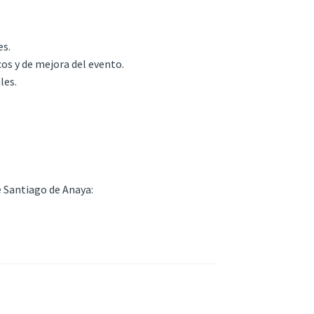
es.
os y de mejora del evento.
les.
 Santiago de Anaya: