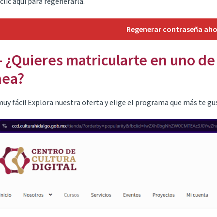
clic aquí para regenerarla.
Regenerar contraseña ah
- ¿Quieres matricularte en uno de
nea?
muy fáci! Explora nuestra oferta y elige el programa que más te gu