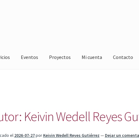
icios
Eventos
Proyectos
Mi cuenta
Contacto
utor:
Keivin Wedell Reyes Gu
icado el
2026-07-27
por
Keivin Wedell Reyes Gutiérrez
—
Dejar un comenta