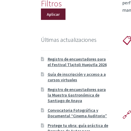
Filtros
perf
mani
Aplicar
📋
Últimas actualizaciones
Registro de encuestadores para
el Festival Tlajtoli Huejutla 2026
Guía de inscripción y acceso a a
cursos virtuales
Registro de encuestadores para
la Muestra Gastronómica de
Santiago de Anaya
Convocatoria Fotográfica y
🔗
Documental “Cinema Auditorio”
Protege tu obra: guía práctica de
Derechos de Autor para