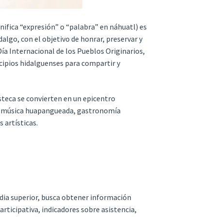
nifica “expresión” o “palabra” en náhuatl) es
algo, con el objetivo de honrar, preservar y
Día Internacional de los Pueblos Originarios,
cipios hidalguenses para compartir y
asteca se convierten en un epicentro
l, música huapangueada, gastronomía
 artísticas.
edia superior, busca obtener información
rticipativa, indicadores sobre asistencia,