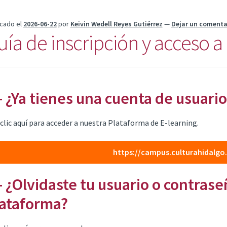
icado el
2026-06-22
por
Keivin Wedell Reyes Gutiérrez
—
Dejar un comenta
uía de inscripción y acceso a 
- ¿Ya tienes una cuenta de usuari
clic aquí para acceder a nuestra Plataforma de E-learning.
https://campus.culturahidalg
- ¿Olvidaste tu usuario o contras
ataforma?