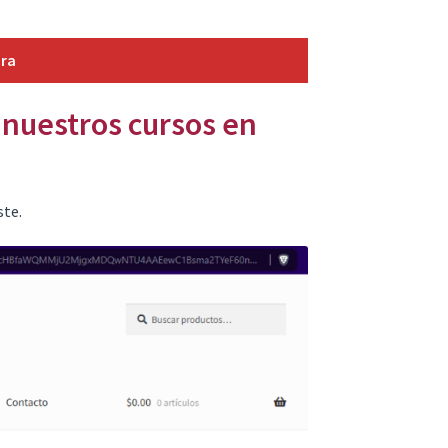
ora
 nuestros cursos en
ste.