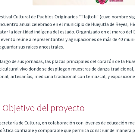
estival Cultural de Pueblos Originarios “Tlajtoli” (cuyo nombre sig
ncuentro anual celebrado en el municipio de Huejutla de Reyes, Hid
atar la identidad indígena del estado. Organizado en el marco del 
 evento reúne a representantes y agrupaciones de más de 40 muni
aguardar sus raíces ancestrales.
 largo de sus jornadas, las plazas principales del corazón de la Hu
icultural vivo donde se despliegan muestras de danza tradiciona
onal, artesanías, medicina tradicional con temazcal, y exposiciones
 Objetivo del proyecto
ecretaría de Cultura, en colaboración con jóvenes de educación m
dística confiable y comparable que permita construir de manera pa