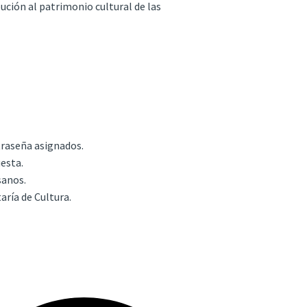
ución al patrimonio cultural de las
raseña asignados.
esta.
sanos.
aría de Cultura.