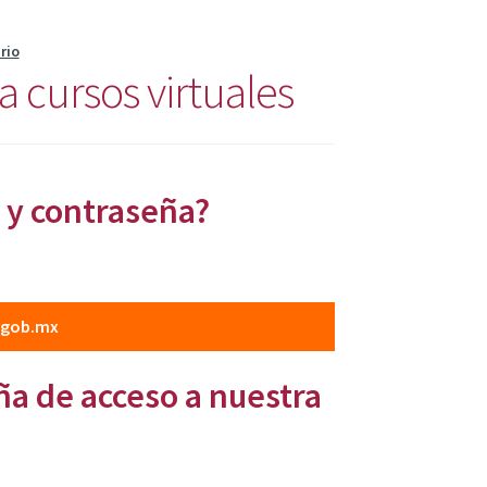
rio
a cursos virtuales
o y contraseña?
o.gob.mx
eña de acceso a nuestra