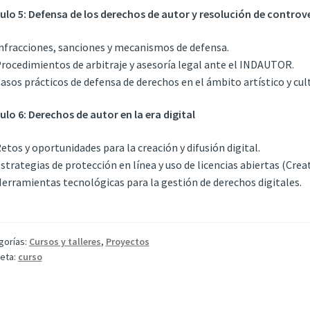
lo 5: Defensa de los derechos de autor y resolución de controv
Infracciones, sanciones y mecanismos de defensa.
Procedimientos de arbitraje y asesoría legal ante el INDAUTOR.
Casos prácticos de defensa de derechos en el ámbito artístico y cult
lo 6: Derechos de autor en la era digital
Retos y oportunidades para la creación y difusión digital.
Estrategias de protección en línea y uso de licencias abiertas (Cr
Herramientas tecnológicas para la gestión de derechos digitales.
gorías:
Cursos y talleres
,
Proyectos
ueta:
curso