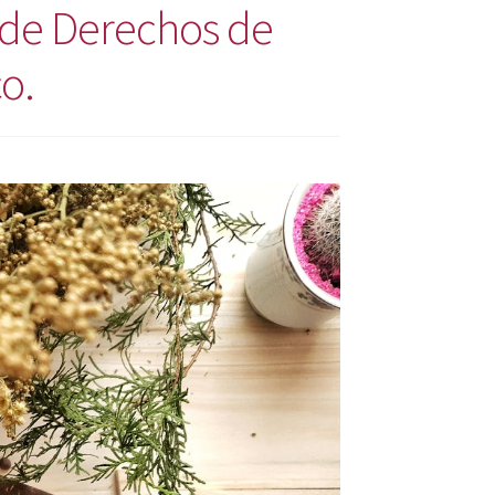
a de Derechos de
o.