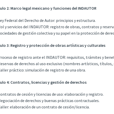
lo 2: Marco legal mexicano y funciones del INDAUTOR
Ley Federal del Derecho de Autor: principios y estructura.
Rol y servicios del INDAUTOR: registro de obras, contratos y reserv
Sociedades de gestión colectiva y su papel en la protección de dere
lo 3: Registro y protección de obras artísticas y culturales
Proceso de registro ante el INDAUTOR: requisitos, trámites y benef
Reservas de derechos al uso exclusivo (nombres artísticos, títulos, 
Taller práctico: simulación de registro de una obra.
lo 4: Contratos, licencias y gestión de derechos
Contratos de cesión y licencias de uso: elaboración y registro.
Negociación de derechos y buenas prácticas contractuales.
Taller: elaboración de un contrato de cesión/licencia.