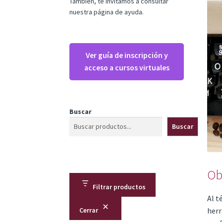
También, te invitamos a consultar
nuestra página de ayuda.
Ver guía de inscripción y
acceso a cursos virtuales
Buscar
Buscar
Ob
Filtrar productos
Al t
herr
Cerrar