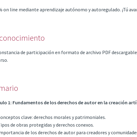
 on line mediante aprendizaje autónomo y autoregulado. ¡Tú avan
conocimiento
constancia de participación en formato de archivo PDF descargable
urso.
mario
lo 1: Fundamentos de los derechos de autor en la creación artís
Conceptos clave: derechos morales y patrimoniales.
Tipos de obras protegidas y derechos conexos.
Importancia de los derechos de autor para creadores y comunidades