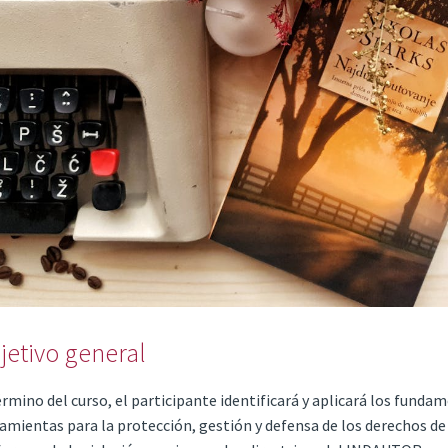
jetivo general
érmino del curso, el participante identificará y aplicará los fund
amientas para la protección, gestión y defensa de los derechos de a