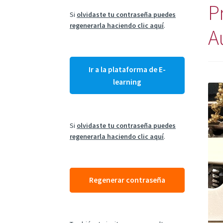
P
Si
olvidaste tu contraseña puedes
regenerarla haciendo clic aquí
.
A
Ir a la plataforma de E-
learning
Si
olvidaste tu contraseña puedes
regenerarla haciendo clic aquí
.
Regenerar contraseña