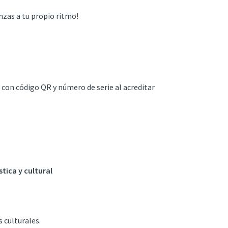
zas a tu propio ritmo!
 con código QR y número de serie al acreditar
tica y cultural
 culturales.