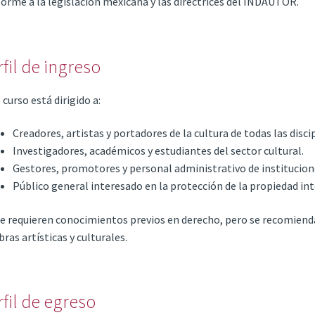
orme a la legislación mexicana y las directrices del INDAUTOR.
rfil de ingreso
 curso está dirigido a:
Creadores, artistas y portadores de la cultura de todas las discip
Investigadores, académicos y estudiantes del sector cultural.
Gestores, promotores y personal administrativo de institucione
Público general interesado en la protección de la propiedad inte
e requieren conocimientos previos en derecho, pero se recomienda 
bras artísticas y culturales.
rfil de egreso