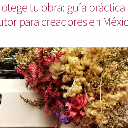
rotege tu obra: guía práctic
utor para creadores en Méxic