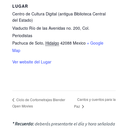
LUGAR
Centro de Cultura Digital (antigua Biblioteca Central
del Estado)
Viaducto Río de las Avenidas no. 200, Col.
Periodistas
Pachuca de Soto
,
Hidalgo
42088
Mexico
+ Google
Map
Ver website del Lugar
Cantos y cuentos para la
Ciclo de Cortometrajes Blender
Open Movies
Paz
* Recuerda:
deberás presentarte el día y hora señalada