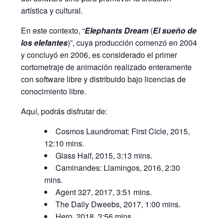
artística y cultural.
En este contexto, “
Elephants Dream
(
El sueño de
los elefantes
)”, cuya producción comenzó en 2004
y concluyó en 2006, es considerado el primer
cortometraje de animación realizado enteramente
con software libre y distribuido bajo licencias de
conocimiento libre.
Aquí, podrás disfrutar de:
Cosmos Laundromat: First Cicle, 2015,
12:10 mins.
Glass Half, 2015, 3:13 mins.
Caminandes: Llamingos, 2016, 2:30
mins.
Agent 327, 2017, 3:51 mins.
The Daily Dweebs, 2017, 1:00 mins.
Hero, 2018, 3:56 mins.